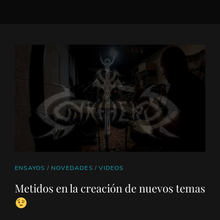
ENLACES
ENSAYOS
/
NOVEDADES
/
VIDEOS
DE
Metidos en la creación de nuevos temas
CATEGORÍAS