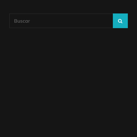
Buscar:
BUS