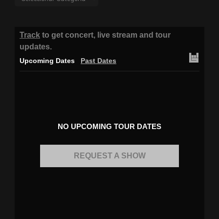
Track
to get concert, live stream and tour
updates.
Upcoming Dates
Past Dates
NO UPCOMING TOUR DATES
REQUEST A SHOW