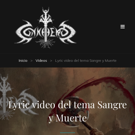
Inicio
>
Videos
>
Lyric video del tema Sangre y Muerte
Lyric video del tema Sangre
y Muerte